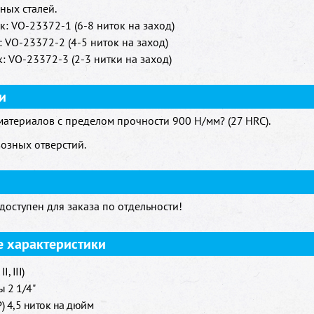
ных сталей.
: VO-23372-1 (6-8 ниток на заход)
 VO-23372-2 (4-5 ниток на заход)
: VO-23372-3 (2-3 нитки на заход)
и
атериалов с пределом прочности 900 H/мм? (27 HRC).
возных отверстий.
оступен для заказа по отдельности!
е характеристики
I, III)
ы 2 1/4"
) 4,5 ниток на дюйм