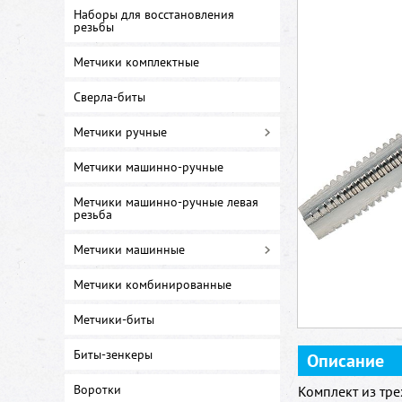
Наборы для восстановления
резьбы
Метчики комплектные
Сверла-биты
Метчики ручные
Метчики машинно-ручные
Метчики машинно-ручные левая
резьба
Метчики машинные
Метчики комбинированные
Метчики-биты
Биты-зенкеры
Описание
Воротки
Комплект из тр