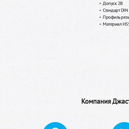
Допуск 2B
Стандарт DIN
Профиль рез
Материал HS
Компания Джаст