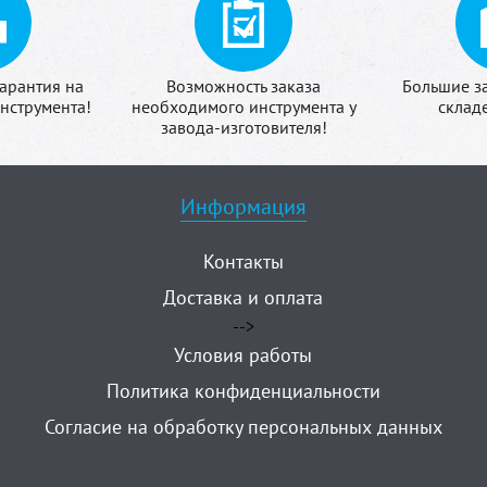
арантия на
Возможность заказа
Большие з
нструмента!
необходимого инструмента у
склад
завода-изготовителя!
Информация
Контакты
Доставка и оплата
-->
Условия работы
Политика конфиденциальности
Согласие на обработку персональных данных