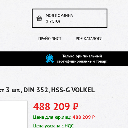
МОЯ КОРЗИНА
(ПУСТО)
ПРАЙС-ЛИСТ
PDF КАТАЛОГИ
Только оригинальный
сертифицированный товар!
 3 шт., DIN 352, HSS-G VOLKEL
488 209 ₽
Цена для юр.лиц:
488 209 ₽
Цена указана с НДС