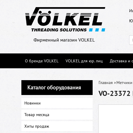
И
Ю
Фирменный магазин VOLKEL
О бренде VOLKEL
VOLKEL для юр. лиц
Доставка и 
Главная
»
Метчики
Каталог оборудования
VO-23372 М
Новинки
Товар месяца
Хиты продаж