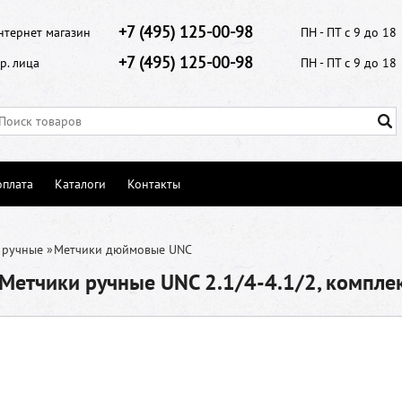
+7 (495) 125-00-98
нтернет магазин
ПН - ПТ с 9 до 18
+7 (495) 125-00-98
р. лица
ПН - ПТ с 9 до 18
оплата
Каталоги
Контакты
 ручные
»
Метчики дюймовые UNC
етчики ручные UNC 2.1/4-4.1/2, комплект