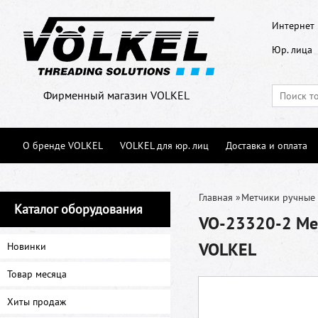
Интернет 
Юр. лица
Фирменный магазин VOLKEL
О бренде VOLKEL
VOLKEL для юр. лиц
Доставка и оплата
Главная
»
Метчики ручные
Каталог оборудования
VO-23320-2 Мет
VOLKEL
Новинки
Товар месяца
Хиты продаж