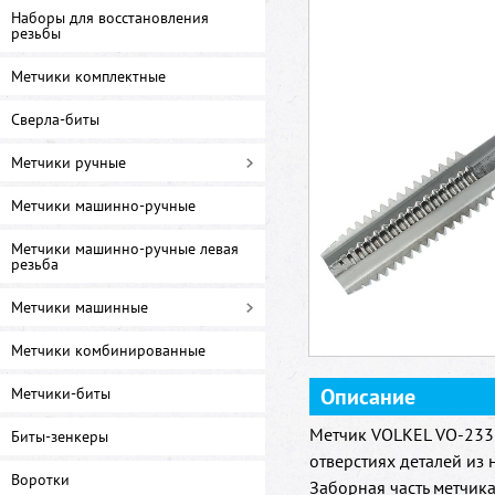
Наборы для восстановления
резьбы
Метчики комплектные
Сверла-биты
Метчики ручные
Метчики машинно-ручные
Метчики машинно-ручные левая
резьба
Метчики машинные
Метчики комбинированные
Описание
Метчики-биты
Метчик VOLKEL VO-2332
Биты-зенкеры
отверстиях деталей из
Воротки
Заборная часть метчика