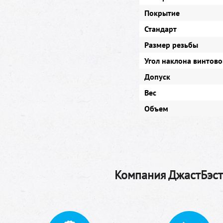
Покрытие
Стандарт
Размер резьбы
Угол наклона винтово
Допуск
Вес
Объем
Компания ДжастБэстТ