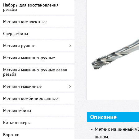
Наборы для восстановления
резьбы
Метчики комплектные
Сверла-биты
Метчики ручные
Метчики машинно-ручные
Метчики машинно-ручные левая
резьба
Метчики машинные
Метчики комбинированные
Метчики-биты
Описание
Биты-зенкеры
Метчик машинный VO
Воротки
шагом.