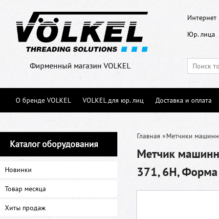
Интернет 
Юр. лица
Фирменный магазин VOLKEL
О бренде VOLKEL
VOLKEL для юр. лиц
Доставка и оплата
Главная
»
Метчики машин
Каталог оборудования
Метчик машинны
371, 6H, Форма
Новинки
Товар месяца
Хиты продаж