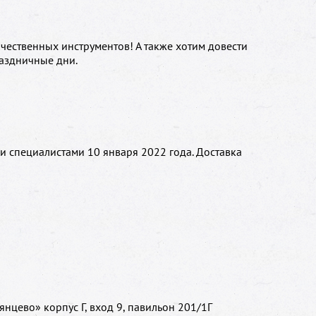
чественных инструментов! А также хотим довести
аздничные дни.
и специалистами 10 января 2022 года. Доставка
янцево» корпус Г, вход 9, павильон 201/1Г