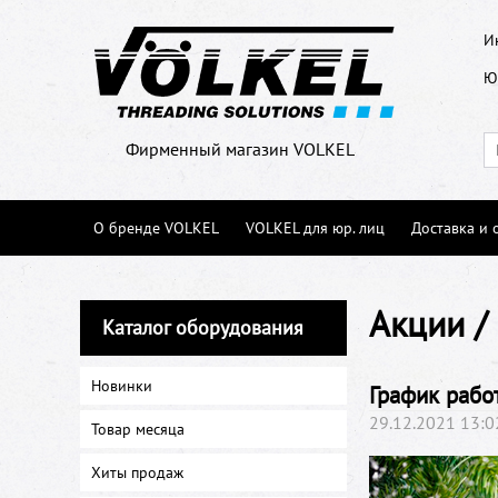
И
Ю
Фирменный магазин VOLKEL
О бренде VOLKEL
VOLKEL для юр. лиц
Доставка и 
Акции /
Каталог оборудования
Новинки
График рабо
29.12.2021 13:0
Товар месяца
Хиты продаж