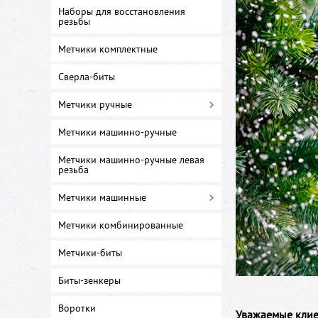
Наборы для восстановления
резьбы
Метчики комплектные
Сверла-биты
Метчики ручные
Метчики машинно-ручные
Метчики машинно-ручные левая
резьба
Метчики машинные
Метчики комбинированные
Метчики-биты
Биты-зенкеры
Воротки
Уважаемые клие