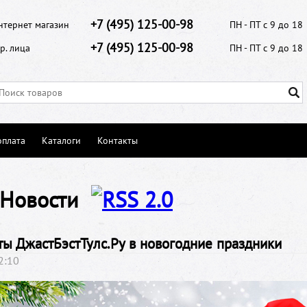
+7 (495) 125-00-98
нтернет магазин
ПН - ПТ с 9 до 18
+7 (495) 125-00-98
р. лица
ПН - ПТ с 9 до 18
оплата
Каталоги
Контакты
 Новости
ты ДжастБэстТулс.Ру в новогодние праздники
2:10