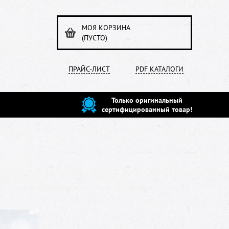
МОЯ КОРЗИНА
(ПУСТО)
ПРАЙС-ЛИСТ
PDF КАТАЛОГИ
Только оригинальный
сертифицированный товар!