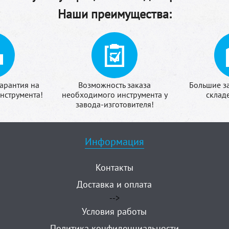
Наши преимущества:
арантия на
Возможность заказа
Большие з
нструмента!
необходимого инструмента у
склад
завода-изготовителя!
Информация
Контакты
Доставка и оплата
-->
Условия работы
Политика конфиденциальности